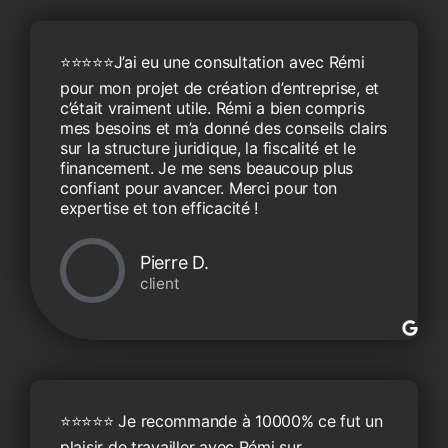
⭐️⭐️⭐️⭐️⭐️​ J’ai eu une consultation avec Rémi
pour mon projet de création d’entreprise, et
c’était vraiment utile. Rémi a bien compris
mes besoins et m’a donné des conseils clairs
sur la structure juridique, la fiscalité et le
financement. Je me sens beaucoup plus
confiant pour avancer. Merci pour ton
expertise et ton efficacité !
Pierre D.
client
⭐️⭐️⭐️⭐️⭐️ Je recommande à 10000% ce fut un
plaisir de travailler avec Rémi sur