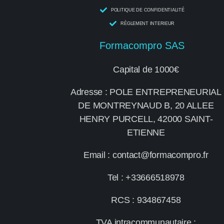
POLITIQUE DE CONFIDENTIALITÉ
RÈGLEMENT INTERIEUR
Formacompro SAS
Capital de 1000€
Adresse : POLE ENTREPRENEURIAL
DE MONTREYNAUD B, 20 ALLEE
HENRY PURCELL, 42000 SAINT-
ETIENNE
Email : contact@formacompro.fr
Tel : +33666518978
RCS : 934867458
TVA intracommunautaire :