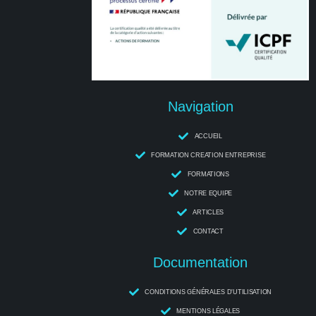
Navigation
ACCUEIL
FORMATION CREATION ENTREPRISE
FORMATIONS
NOTRE EQUIPE
ARTICLES
CONTACT
Documentation
CONDITIONS GÉNÉRALES D'UTILISATION
MENTIONS LÉGALES