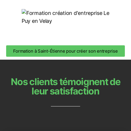
Formation à Saint-Étienne pour créer son entreprise
Nos clients témoignent de
leur satisfaction