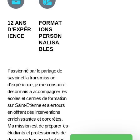
12 ANS
FORMAT
D'EXPÉR
IONS
IENCE
PERSON
NALISA
BLES
Passionné par le partage de
savoir et la transmission
d’expérience, je me consacre
désormais à accompagner les
écoles et centres de formation
sur Saint-Etienne et alentours
en offrant des interventions
enrichissantes et concrètes.
Ma mission est de préparer les
étudiants et professionnels de
demain en leur apportant des