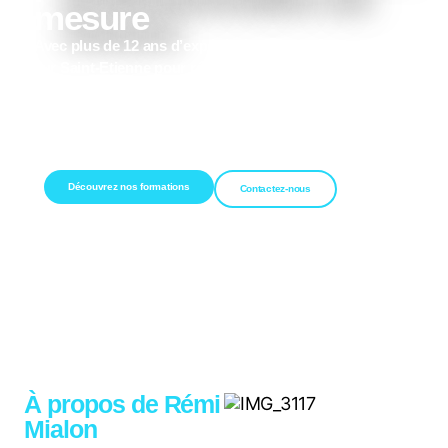
mesure
Avec plus de 12 ans d’expérience, je vous accompagne
sur Saint-Etienne pour réussir dans le commerce, la
banque, la création d’entreprise et la levée de fonds,
grâce à des modules de formation adaptés à vos
besoins.
Découvrez nos formations
Contactez-nous
À propos de Rémi
Mialon