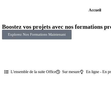
Accueil
Boostez vos projets avec nos formations pr
Explorez Nos Formations Maintenant
L'ensemble de la suite Office
Sur mesure
En ligne - En pr