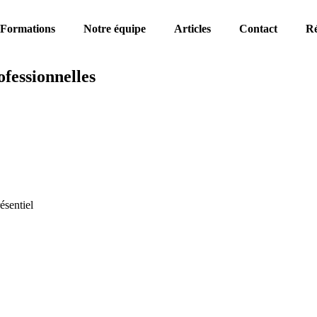
Formations
Notre équipe
Articles
Contact
Ré
ofessionnelles
ésentiel