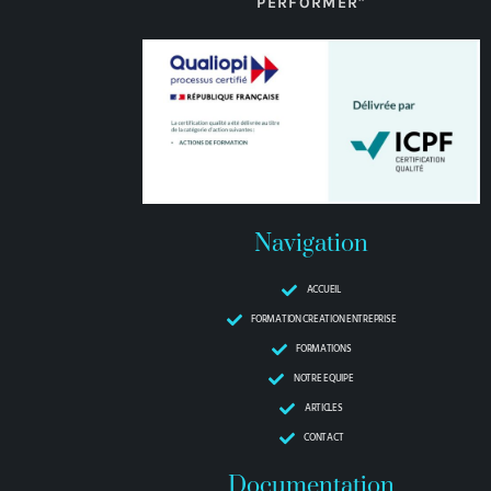
PERFORMER"
Navigation
ACCUEIL
FORMATION CREATION ENTREPRISE
FORMATIONS
NOTRE EQUIPE
ARTICLES
CONTACT
Documentation