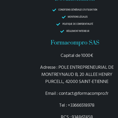
CONDITIONS GÉNÉRALES D'UTILISATION
MENTIONS LÉGALES
POLITIQUE DE CONFIDENTIALITÉ
RÈGLEMENT INTERIEUR
Formacompro SAS
Capital de 1000€
Adresse : POLE ENTREPRENEURIAL DE
MONTREYNAUD B, 20 ALLEE HENRY
PURCELL, 42000 SAINT-ETIENNE
Email : contact@formacompro.fr
Tel : +33666518978
RCS : 934867458